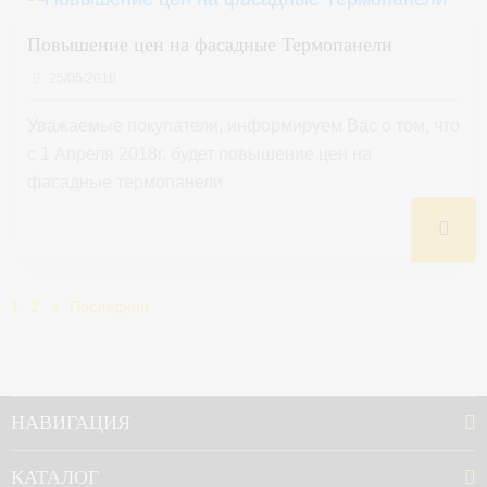
Повышение цен на фасадные Термопанели
25/05/2016
Уважаемые покупатели, информируем Вас о том, что
с 1 Апреля 2018г. будет повышение цен на
фасадные термопанели
1
2
»
Последняя
НАВИГАЦИЯ
КАТАЛОГ