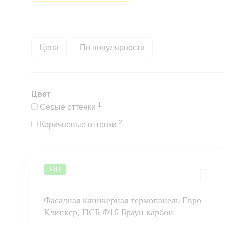
Цена
По популярности
Цвет
1
Серые оттенки
2
Коричневые оттенки
ХИТ
Фасадная клинкерная термопанель Евро
Клинкер, ПСБ Ф16 Браун карбон