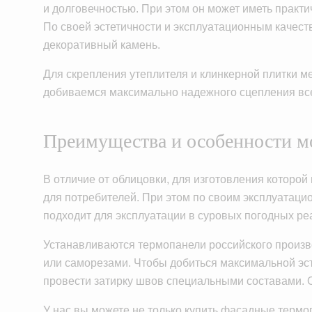
и долговечностью. При этом он может иметь практи
По своей эстетичности и эксплуатационным качест
декоративный камень.
Для скрепления утеплителя и клинкерной плитки 
добиваемся максимально надежного сцепления все
Преимущества и особенности м
В отличие от облицовки, для изготовления которо
для потребителей. При этом по своим эксплуатаци
подходит для эксплуатации в суровых погодных ре
Устанавливаются термопанели российского произв
или саморезами. Чтобы добиться максимальной эс
провести затирку швов специальными составами. О
У нас вы можете не только купить фасадные термоп