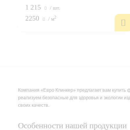
1 215
/ шт.
2250
2
/ м
Компания «Евро Клинкер» предлагает вам купить 
реализуем безопасные для здоровья и экологии изд
своих качеств.
Особенности нашей продукции