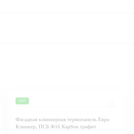
ХИТ
Фасадная клинкерная термопанель Евро
Клинкер, ПСБ Ф16 Карбон графит