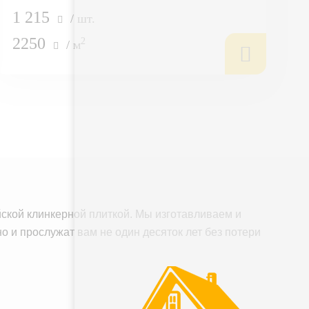
1 215
/ шт.
2250
2
/ м
ской клинкерной плиткой. Мы изготавливаем и
о и прослужат вам не один десяток лет без потери