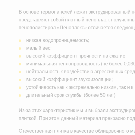
В основе термопанелей лежит экструдированный п
представляет собой плотный пенопласт, полученны
пенополистирол «Пеноплекс» отличается следующ
низкая водопроницаемость;
малый вес;
высокий коэффициент прочности на сжатие;
минимальная теплопроводность (не более 0,030
нейтральность к воздействию агрессивных сред 
высокий коэффициент звукоизоляции;
устойчивость как к экстремально низким, так и 
длительный срок службы (более 50 лет).
Из-за этих характеристик мы и выбрали экструди
плиткой. При этом данный материал прекрасно подх
Отечественная плитка в качестве облицовочного м