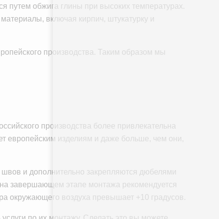
тся путем обжига глины при высоких температурах.
 материалы, включая кирпич, штукатурку и
вропейского производства. Таким образом мы
российского производства более привлекательна
ет европейским изделиям и даже больше, чем они,
м швов и дополнительно закрепляются дюбелями
, на завершающем этапе монтажа рекомендуется
ура окружающего воздуха превышает +10 градусов.
 услуги по их монтажу. Сделать это вы можете,