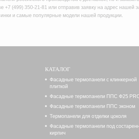
 +7 (499) 350-21-81 или отправив заявку на адрес нашей 
винки и самые популярные модели нашей продукции.
КАТАЛОГ
Фасадные термопанели с клинкерной
плиткой
Фасадные термопанели ППС Ф25 PR
Фасадные термопанели ППС эконом
Термопанели для отделки цоколя
Фасадные термопанели под состарен
кирпич