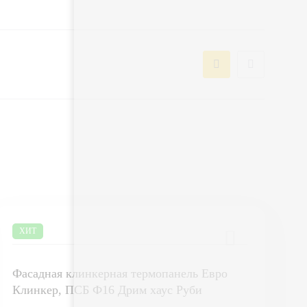
ХИТ
Фасадная клинкерная термопанель Евро
Клинкер, ПСБ Ф16 Дрим хаус Руби