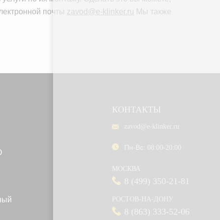
электронной почты
zavod@e-klinker.ru
Мы также
КОНТАКТЫ
zavod@e-klinker.ru
Пн-Вс:
08:00-20:00
O
МОСКВА
8 (499) 350-21-81
ный
РОСТОВ-НА-ДОНУ
8 (863) 333-52-06