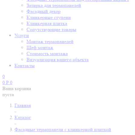
Затирка для термопанелей
Фасадный декор
Клинкерные ступени
Клинкерная плитка
Сопутствующие товары
Услуги
Монтаж термопанелей
Шеф монтаж
Стоимость монтажа
Визуализация вашего объекта
Контакты
0
0
Р
0
Ваша корзина
пуста
Главная
-
Каталог
-
Фасадные термопанели с клинкерной плиткой