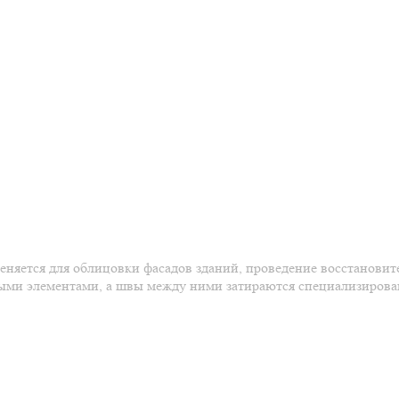
именяется для облицовки фасадов зданий, проведение восстанов
ыми элементами, а швы между ними затираются специализированн