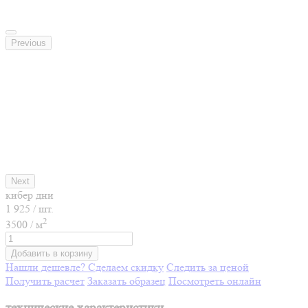
Previous
Next
кибер дни
1 925
/ шт.
2
3500
/ м
Добавить в корзину
Нашли дешевле? Сделаем скидку
Следить за ценой
Получить расчет
Заказать образец
Посмотреть онлайн