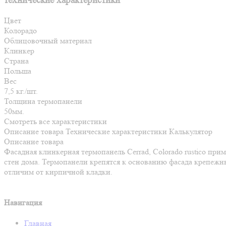
технические характеристики
Цвет
Колорадо
Облицовочный материал
Клинкер
Страна
Польша
Вес
7,5 кг./шт.
Толщина термопанели
50мм.
Смотреть все характеристики
Описание товара
Технические характеристики
Калькулятор
Описание товара
Фасадная клинкерная термопанель Cerrad, Colorado rustico пр
стен дома. Термопанели крепятся к основанию фасада крепежн
отличим от кирпичной кладки.
Навигация
Главная